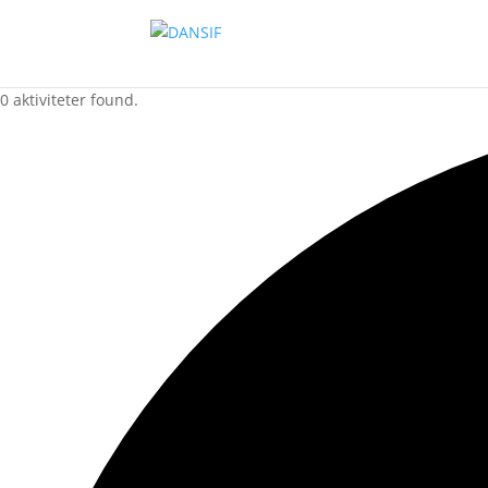
0 aktiviteter found.