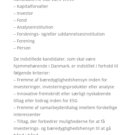
– Kapitalforvalter
– Investor
– Fond
– Analyseinstitution
– Forsknings- og/eller uddannelsesinstitution
– Forening
– Person
De indstillede kandidater, som skal være
hjemmehørende i Danmark, er indstillet i forhold til
følgende kriterier:
– Fremme af bæredygtighedshensyn inden for
investeringer, investeringsprodukter eller analyse
– Innovative fremskridt eller særligt nyskabende
tiltag eller bidrag inden for ESG
– Fremme af samarbejde/dialog imellem forskellige
interessenter
– Tiltag, der forbedrer mulighederne for at få
investerings- og bæredygtighedshensyn til at gå