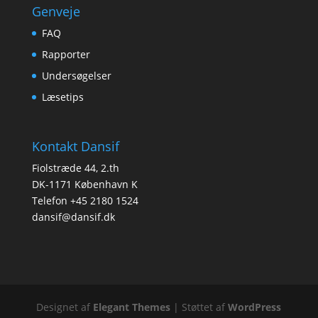
Genveje
FAQ
Rapporter
Undersøgelser
Læsetips
Kontakt Dansif
Fiolstræde 44, 2.th
DK-1171 København K
Telefon +45 2180 1524
dansif@dansif.dk
Designet af
Elegant Themes
| Støttet af
WordPress