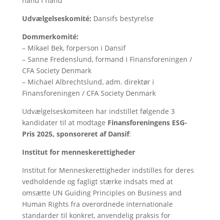
hånd i hånd
Udvælgelseskomité:
Dansifs bestyrelse
Dommerkomité:
– Mikael Bek, forperson i Dansif
– Sanne Fredenslund, formand i Finansforeningen /
CFA Society Denmark
– Michael Albrechtslund, adm. direktør i
Finansforeningen / CFA Society Denmark
Udvælgelseskomiteen har indstillet følgende 3
kandidater til at modtage
Finansforeningens ESG-
Pris 2025, sponsoreret af Dansif
:
Institut for menneskerettigheder
Institut for Menneskerettigheder indstilles for deres
vedholdende og fagligt stærke indsats med at
omsætte UN Guiding Principles on Business and
Human Rights fra overordnede internationale
standarder til konkret, anvendelig praksis for