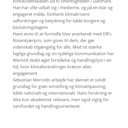
klimavidenskaben ud til offentligheden i Danmark.
Han har ofte udtalt sig i medierne, og på en klar og
engageret måde, forklaret klimakrisens
udfordringer og betydning for både borgere og
beslutningstagere.
Hans evne til at formidle blev anerkendt med DR’s
Rosenkjærpris, som gives til dem, der gør
videnskab tilgængelig for alle. Med sit stærke
faglige grundlag og sin tydelige kommunikation har
Mernild skabt øget forståelse og handlingslyst i en
tid, hvor klimaforandringer kræver alles
engagement.
Sebastian Mernilds arbejde har dannet et solidt
grundlag for grøn omstilling og klimatilpasning,
både nationalt og internationalt. Hans forskning er
ikke kun akademisk relevant, men også vigtig for
samfundet og handlingsorienteret.