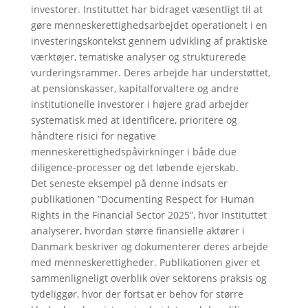
investorer. Instituttet har bidraget væsentligt til at
gøre menneskerettighedsarbejdet operationelt i en
investeringskontekst gennem udvikling af praktiske
værktøjer, tematiske analyser og strukturerede
vurderingsrammer. Deres arbejde har understøttet,
at pensionskasser, kapitalforvaltere og andre
institutionelle investorer i højere grad arbejder
systematisk med at identificere, prioritere og
håndtere risici for negative
menneskerettighedspåvirkninger i både due
diligence-processer og det løbende ejerskab.
Det seneste eksempel på denne indsats er
publikationen ”Documenting Respect for Human
Rights in the Financial Sector 2025”, hvor Instituttet
analyserer, hvordan større finansielle aktører i
Danmark beskriver og dokumenterer deres arbejde
med menneskerettigheder. Publikationen giver et
sammenligneligt overblik over sektorens praksis og
tydeliggør, hvor der fortsat er behov for større