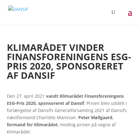
KLIMARÅDET VINDER
FINANSFORENINGENS ESG-
PRIS 2020, SPONSORERET
AF DANSIF
Den 27. april 2021
vandt Klimarådet Finansforeningens
ESG-Pris 2020, sponsoreret af Dansif
. Prisen blev uddelt i
forlængelse af Dansifs Generalforsamling 2021 af Dansifs
næstformand Charlotte Mansson.
Peter Møllgaard,
formand for Klimarådet
, modtog prisen på vegne af
Klimarådet.