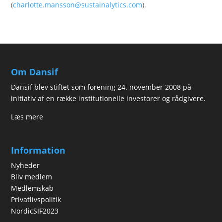
(
charlotte.mansson@sustainalytics.com
).
Om Dansif
Dansif blev stiftet som forening 24. november 2008 på
initiativ af en række institutionelle investorer og rådgivere.
Læs mere
Information
Nyheder
Bliv medlem
Medlemskab
Privatlivspolitik
NordicSIF2023