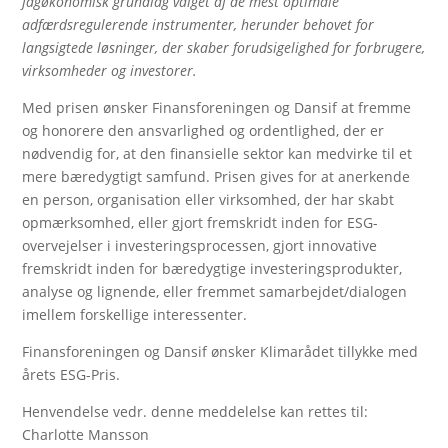
fagøkonomisk grundlag valget af de mest optimale
adfærdsregulerende instrumenter, herunder behovet for
langsigtede løsninger, der skaber forudsigelighed for forbrugere,
virksomheder og investorer.
Med prisen ønsker Finansforeningen og Dansif at fremme
og honorere den ansvarlighed og ordentlighed, der er
nødvendig for, at den finansielle sektor kan medvirke til et
mere bæredygtigt samfund. Prisen gives for at anerkende
en person, organisation eller virksomhed, der har skabt
opmærksomhed, eller gjort fremskridt inden for ESG-
overvejelser i investeringsprocessen, gjort innovative
fremskridt inden for bæredygtige investeringsprodukter,
analyse og lignende, eller fremmet samarbejdet/dialogen
imellem forskellige interessenter.
Finansforeningen og Dansif ønsker Klimarådet tillykke med
årets ESG-Pris.
Henvendelse vedr. denne meddelelse kan rettes til:
Charlotte Mansson