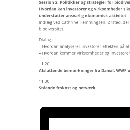
Session 2: Politikker og strategier for biodiver
Hvordan kan investorer og virksomheder sikre,
understøtter ansvarlig økonomisk aktivitet
Indlæg ved Cathrine Hemmingsen, Ørsted, der 
biodiversitet.
Dialog
– Hvordan analyserer investorer effekten på a
– Hvordan kommer virksomheder og investorer 
11.20
Afsluttende bemærkninger fra Dansif, WWF og
11.30
Stående frokost og netværk