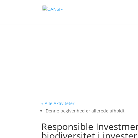
« Alle Aktiviteter
Denne begivenhed er allerede afholdt.
Responsible Investmen
biodiversitet i investe