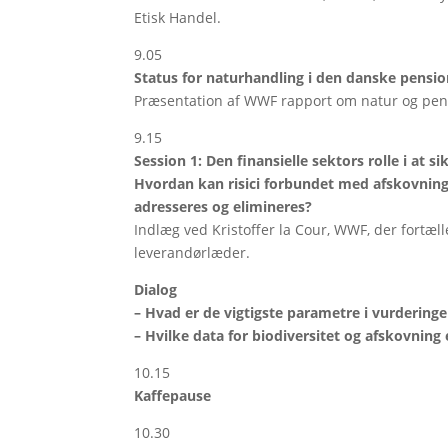
Etisk Handel.
9.05
Status for naturhandling i den danske pensi
Præsentation af WWF rapport om natur og pen
9.15
Session 1: Den finansielle sektors rolle i at 
Hvordan kan risici forbundet med afskovning 
adresseres og elimineres?
Indlæg ved Kristoffer la Cour, WWF, der fortæ
leverandørlæder.
Dialog
– Hvad er de vigtigste parametre i vurderinge
– Hvilke data for biodiversitet og afskovning
10.15
Kaffepause
10.30