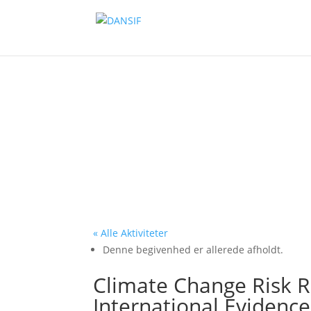
« Alle Aktiviteter
Denne begivenhed er allerede afholdt.
Climate Change Risk R
International Evidence