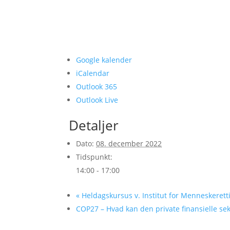
Google kalender
iCalendar
Outlook 365
Outlook Live
Detaljer
Dato:
08. december 2022
Tidspunkt:
14:00 - 17:00
«
Heldagskursus v. Institut for Menneskeret
COP27 – Hvad kan den private finansielle s