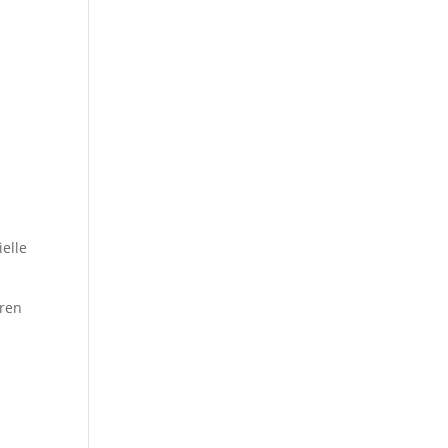
elle
oren