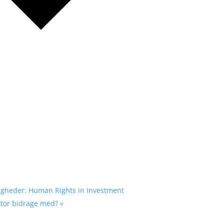
tigheder: Human Rights in Investment
ektor bidrage med?
»